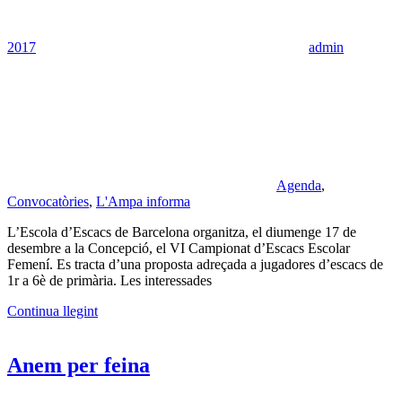
2017
admin
Agenda
,
Convocatòries
,
L'Ampa informa
L’Escola d’Escacs de Barcelona organitza, el diumenge 17 de
desembre a la Concepció, el VI Campionat d’Escacs Escolar
Femení. Es tracta d’una proposta adreçada a jugadores d’escacs de
1r a 6è de primària. Les interessades
Continua llegint
Anem per feina