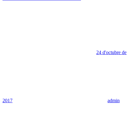
24 d'octubre de
2017
admin