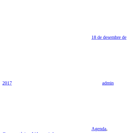
18 de desembre de
2017
admin
Agenda
,