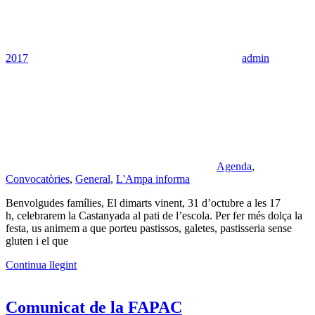
2017
admin
Agenda
,
Convocatòries
,
General
,
L'Ampa informa
Benvolgudes famílies, El dimarts vinent, 31 d’octubre a les 17
h, celebrarem la Castanyada al pati de l’escola. Per fer més dolça la
festa, us animem a que porteu pastissos, galetes, pastisseria sense
gluten i el que
Continua llegint
Comunicat de la FAPAC