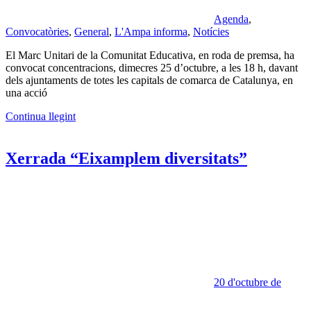
Agenda
,
Convocatòries
,
General
,
L'Ampa informa
,
Notícies
El Marc Unitari de la Comunitat Educativa, en roda de premsa, ha
convocat concentracions, dimecres 25 d’octubre, a les 18 h, davant
dels ajuntaments de totes les capitals de comarca de Catalunya, en
una acció
Continua llegint
Xerrada “Eixamplem diversitats”
20 d'octubre de