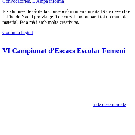
Convocatòries
,
L'Ampa informa
Els alumnes de 6è de la Concepció munten dimarts 19 de desembre
la Fira de Nadal pro viatge fi de curs. Han preparat tot un munt de
material, fet a mà i amb molta creativitat,
Continua llegint
VI Campionat d’Escacs Escolar Femení
5 de desembre de