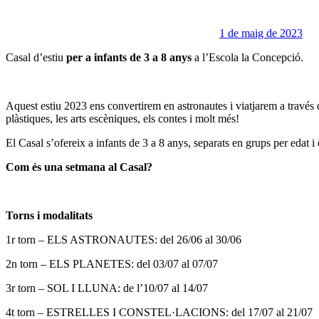
1 de maig de 2023
Casal d’estiu
per a infants de 3 a 8 anys
a l’Escola la Concepció.
Aquest estiu 2023 ens convertirem en astronautes i viatjarem a través d
plàstiques, les arts escèniques, els contes i molt més!
El Casal s’ofereix a infants de 3 a 8 anys, separats en grups per edat i es
Com és una setmana al Casal?
Torns i modalitats
1r torn – ELS ASTRONAUTES: del 26/06 al 30/06
2n torn – ELS PLANETES: del 03/07 al 07/07
3r torn – SOL I LLUNA: de l’10/07 al 14/07
4t torn – ESTRELLES I CONSTEL·LACIONS: del 17/07 al 21/07