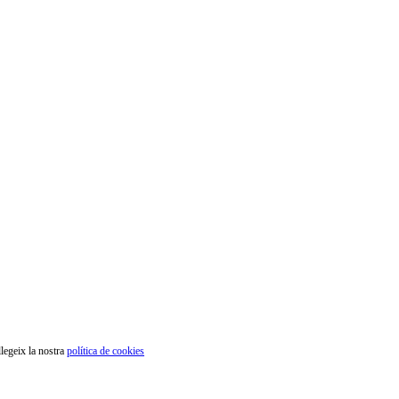
legeix la nostra
política de cookies