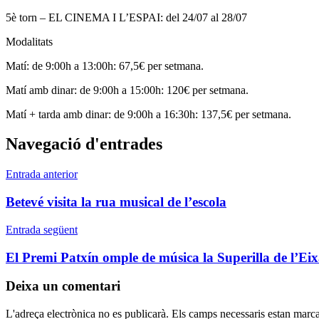
5è torn – EL CINEMA I L’ESPAI: del 24/07 al 28/07
Modalitats
Matí: de 9:00h a 13:00h: 67,5€ per setmana.
Matí amb dinar: de 9:00h a 15:00h: 120€ per setmana.
Matí + tarda amb dinar: de 9:00h a 16:30h: 137,5€ per setmana.
Navegació d'entrades
Entrada anterior
Betevé visita la rua musical de l’escola
Entrada següent
El Premi Patxín omple de música la Superilla de l’Ei
Deixa un comentari
L'adreça electrònica no es publicarà.
Els camps necessaris estan marc