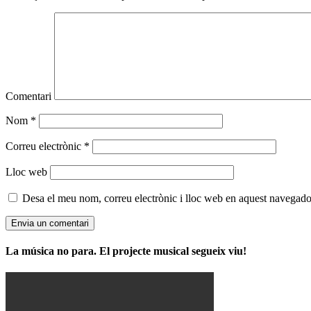
Comentari
Nom
*
Correu electrònic
*
Lloc web
Desa el meu nom, correu electrònic i lloc web en aquest navegado
La música no para. El projecte musical segueix viu!