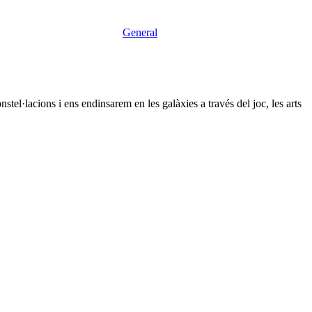
General
tel·lacions i ens endinsarem en les galàxies a través del joc, les arts