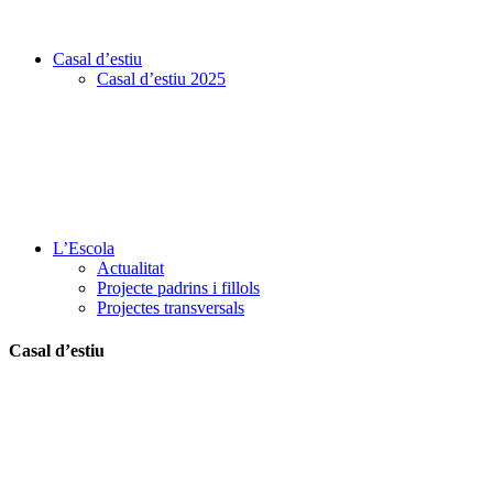
Casal d’estiu
Casal d’estiu 2025
L’Escola
Actualitat
Projecte padrins i fillols
Projectes transversals
Casal d’estiu