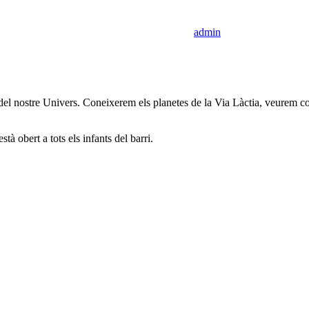
admin
el nostre Univers. Coneixerem els planetes de la Via Làctia, veurem cons
tà obert a tots els infants del barri.