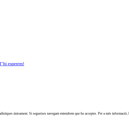
 T’hi esperem!
stadístiques únicament. Si segueixes navegant entendrem que ho acceptes. Per a més informació, l