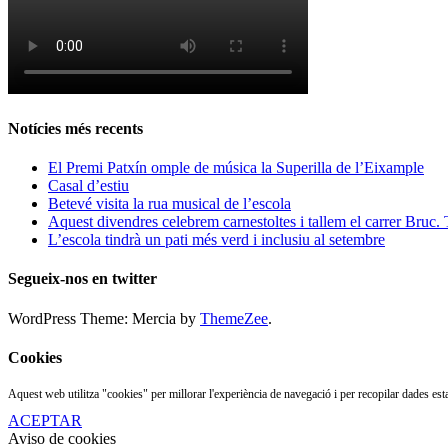
Notícies més recents
El Premi Patxín omple de música la Superilla de l’Eixample
Casal d’estiu
Betevé visita la rua musical de l’escola
Aquest divendres celebrem carnestoltes i tallem el carrer Bruc.
L’escola tindrà un pati més verd i inclusiu al setembre
Segueix-nos en twitter
WordPress Theme: Mercia by
ThemeZee
.
Cookies
Aquest web utilitza "cookies" per millorar l'experiència de navegació i per recopilar dades e
ACEPTAR
Aviso de cookies