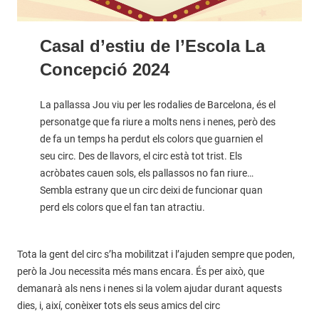
Casal d’estiu de l’Escola La
Concepció 2024
La pallassa Jou viu per les rodalies de Barcelona, és el
personatge que fa riure a molts nens i nenes, però des
de fa un temps ha perdut els colors que guarnien el
seu circ. Des de llavors, el circ està tot trist. Els
acròbates cauen sols, els pallassos no fan riure…
Sembla estrany que un circ deixi de funcionar quan
perd els colors que el fan tan atractiu.
Tota la gent del circ s’ha mobilitzat i l’ajuden sempre que poden,
però la Jou necessita més mans encara. És per això, que
demanarà als nens i nenes si la volem ajudar durant aquests
dies, i, així, conèixer tots els seus amics del circ