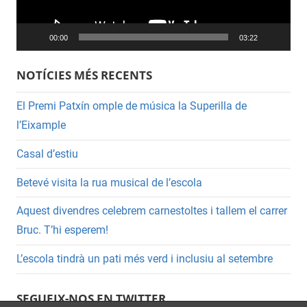
00:00
03:22
NOTÍCIES MÉS RECENTS
El Premi Patxín omple de música la Superilla de
l’Eixample
Casal d’estiu
Betevé visita la rua musical de l’escola
Aquest divendres celebrem carnestoltes i tallem el carrer
Bruc. T’hi esperem!
L’escola tindrà un pati més verd i inclusiu al setembre
SEGUEIX-NOS EN TWITTER