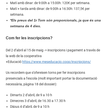
Matí amb dinar: de 9:00h a 15:00h: 120€ per setmana.
Matí + tarda amb dinar: de 9:00h a 16:30h: 137,5€ per
setmana.
*Els preus del 1r Torn són proporcionals, ja que és una
setmana de 4 dies.
Com fer les inscripcions?
Del 2 d’abril al 15 de maig -> inscripcions i pagament a través de
la web de la cooperativa
+Educació
https://www.meseducacio.coop/inscripcions/
Us recordem que s’ofereixen torns per fer inscripcions
presencials a l’escola (molt important portar la documentació
necessària, pàgina 18 del dossier):
Dimarts 2 d’abril, de 9 a 10 h
Dimecres 3 d’abril, de 16.30 a 17.30 h
Dijous 4 d’abril, de 9 a 10 h