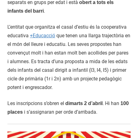
separats en grups per edat i està
obert a tots els
.
infants del barri
L’entitat que organitza el casal d’estiu és la cooperativa
educativa
+Educacció
que tenen una llarga trajectòria en
el món del lleure i educatiu. Les seves propostes han
convençut molt i han estan molt ben acollides per pares
i alumnes. Es tracta d’una proposta a mida de les edats
dels infants del casal dirigit a infantil (I3, I4, I5) i primer
cicle de primària (1r i 2n) amb un projecte pedagògic
potent i engrescador.
Les inscripcions s’obren el
. Hi han
dimarts 2 d’abril
100
i s’assignaran per orde d’arribada.
places