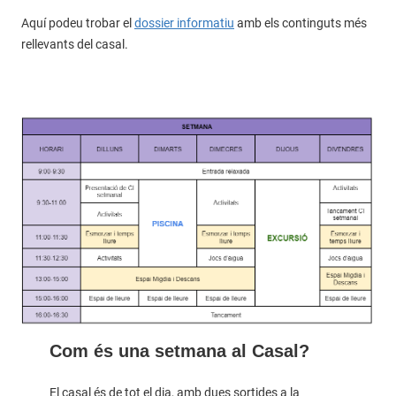
Aquí podeu trobar el
dossier informatiu
amb els continguts més
rellevants del casal.
Com és una setmana al Casal?
El casal és de tot el dia, amb dues sortides a la