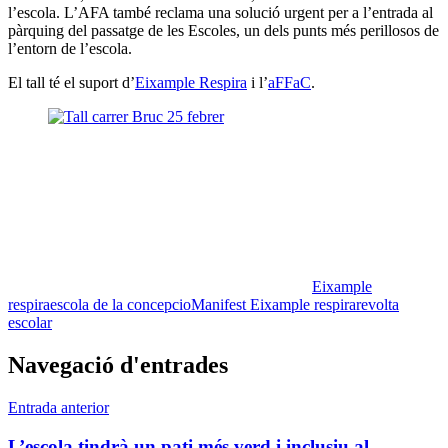
l’escola. L’AFA també reclama una solució urgent per a l’entrada al
pàrquing del passatge de les Escoles, un dels punts més perillosos de
l’entorn de l’escola.
El tall té el suport d’
Eixample Respira
i l’
aFFaC
.
Eixample
respira
escola de la concepcio
Manifest Eixample respira
revolta
escolar
Navegació d'entrades
Entrada anterior
L’escola tindrà un pati més verd i inclusiu al