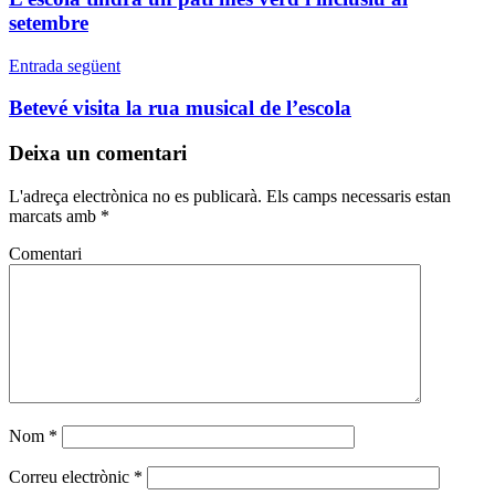
setembre
Entrada següent
Betevé visita la rua musical de l’escola
Deixa un comentari
L'adreça electrònica no es publicarà.
Els camps necessaris estan
marcats amb
*
Comentari
Nom
*
Correu electrònic
*