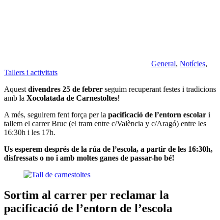
General
,
Notícies
,
Tallers i activitats
Aquest
divendres 25 de febrer
seguim recuperant festes i tradicions
amb la
Xocolatada de Carnestoltes
!
A més, seguirem fent força per la
pacificació de l’entorn escolar
i
tallem el carrer Bruc (el tram entre c/València y c/Aragó) entre les
16:30h i les 17h.
Us esperem després de la rúa de l’escola, a partir de les 16:30h,
disfressats o no i amb moltes ganes de passar-ho bé!
Sortim al carrer per reclamar la
pacificació de l’entorn de l’escola