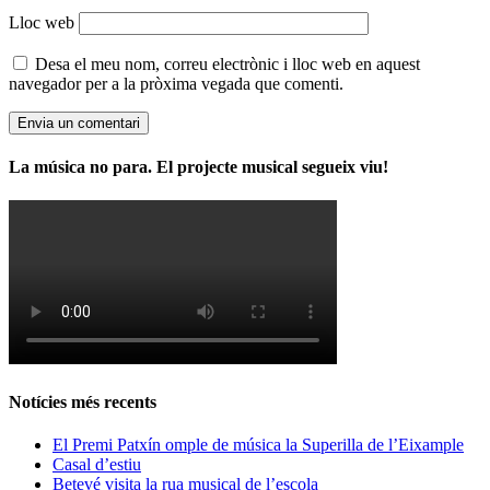
Lloc web
Desa el meu nom, correu electrònic i lloc web en aquest
navegador per a la pròxima vegada que comenti.
La música no para. El projecte musical segueix viu!
Notícies més recents
El Premi Patxín omple de música la Superilla de l’Eixample
Casal d’estiu
Betevé visita la rua musical de l’escola