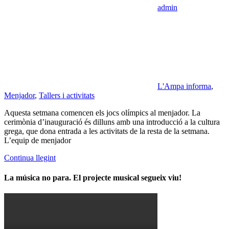
admin
L'Ampa informa
,
Menjador
,
Tallers i activitats
Aquesta setmana comencen els jocs olímpics al menjador. La
cerimònia d’inauguració és dilluns amb una introducció a la cultura
grega, que dona entrada a les activitats de la resta de la setmana.
L’equip de menjador
Continua llegint
La música no para. El projecte musical segueix viu!