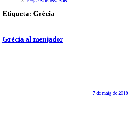
Projectes transversals
Etiqueta:
Grècia
Grècia al menjador
7 de maig de 2018