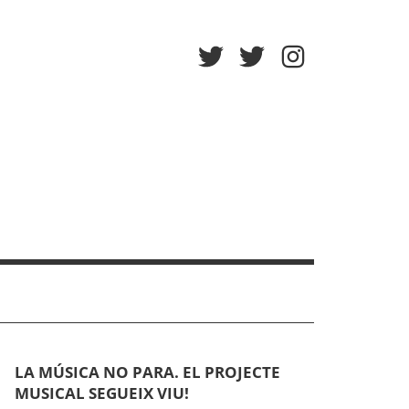
Twitter
Twitter
Instagram
Afa
Escola
LA MÚSICA NO PARA. EL PROJECTE
MUSICAL SEGUEIX VIU!