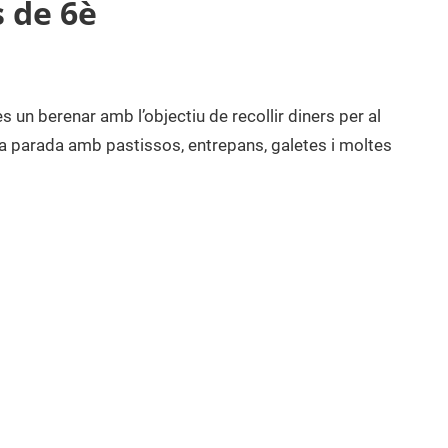
 de 6è
un berenar amb l’objectiu de recollir diners per al
ula parada amb pastissos, entrepans, galetes i moltes