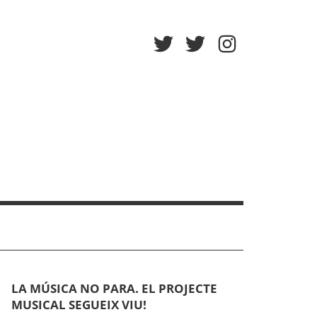
Twitter
Twitter
Instagram
Afa
Escola
LA MÚSICA NO PARA. EL PROJECTE
MUSICAL SEGUEIX VIU!