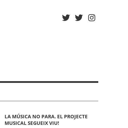
Twitter
Twitter
Instagram
Afa
Escola
LA MÚSICA NO PARA. EL PROJECTE
MUSICAL SEGUEIX VIU!