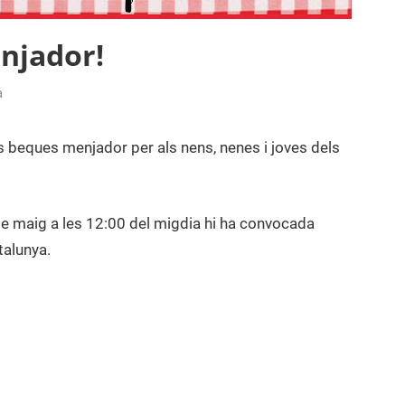
njador!
a
beques menjador per als nens, nenes i joves dels
de maig a les 12:00 del migdia hi ha convocada
talunya.