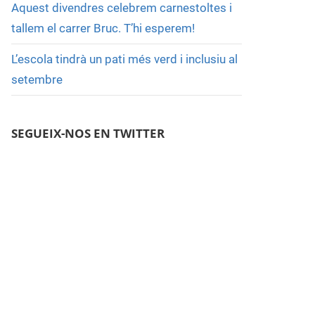
Aquest divendres celebrem carnestoltes i
tallem el carrer Bruc. T’hi esperem!
L’escola tindrà un pati més verd i inclusiu al
setembre
SEGUEIX-NOS EN TWITTER