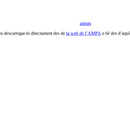
admin
odeu descarregar-lo directament des de
la web de l’AMPA
o bé des d’aquí m