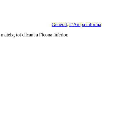
General
,
L'Ampa informa
ateix, tot clicant a l’icona inferior.