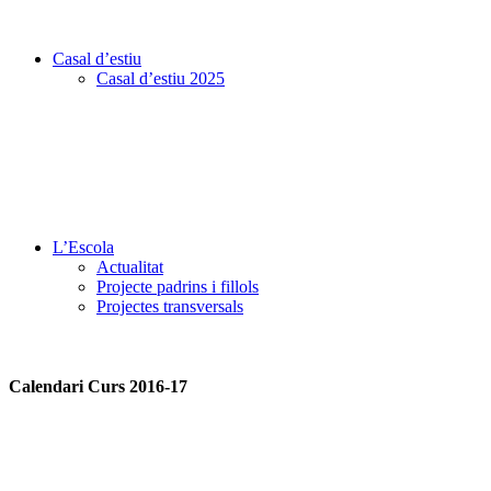
Casal d’estiu
Casal d’estiu 2025
L’Escola
Actualitat
Projecte padrins i fillols
Projectes transversals
Calendari Curs 2016-17