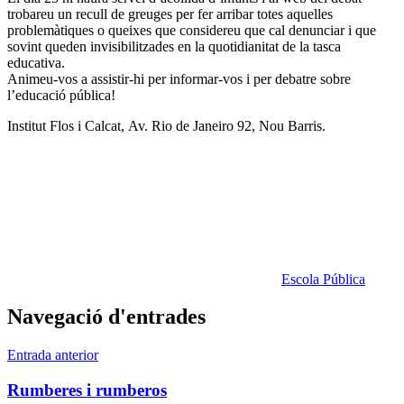
trobareu un recull de greuges per fer arribar totes aquelles
problemàtiques o queixes que considereu que cal denunciar i que
sovint queden invisibilitzades en la quotidianitat de la tasca
educativa.
Animeu-vos a assistir-hi per informar-vos i per debatre sobre
l’educació pública!
Institut Flos i Calcat,
Av. Rio de Janeiro 92, Nou Barris.
Escola Pública
Navegació d'entrades
Entrada anterior
Rumberes i rumberos