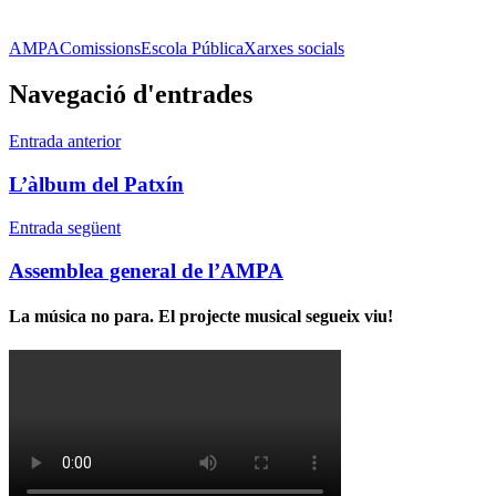
AMPA
Comissions
Escola Pública
Xarxes socials
Navegació d'entrades
Entrada anterior
L’àlbum del Patxín
Entrada següent
Assemblea general de l’AMPA
La música no para. El projecte musical segueix viu!