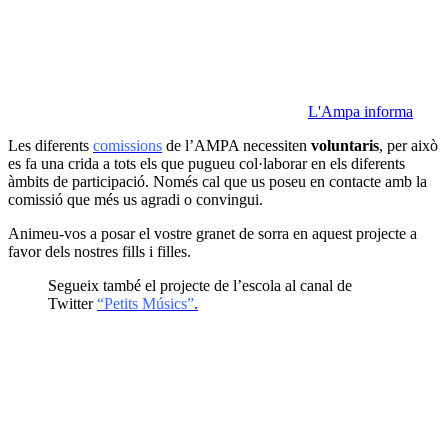
L'Ampa informa
Les diferents
comissions
de l’AMPA necessiten
voluntaris
, per això
es fa una crida a tots els que pugueu col·laborar en els diferents
àmbits de participació. Només cal que us poseu en contacte amb la
comissió que més us agradi o convingui.
Animeu-vos a posar el vostre granet de sorra en aquest projecte a
favor dels nostres fills i filles.
Segueix també el projecte de l’escola al canal de
Twitter
“Petits Músics”
.