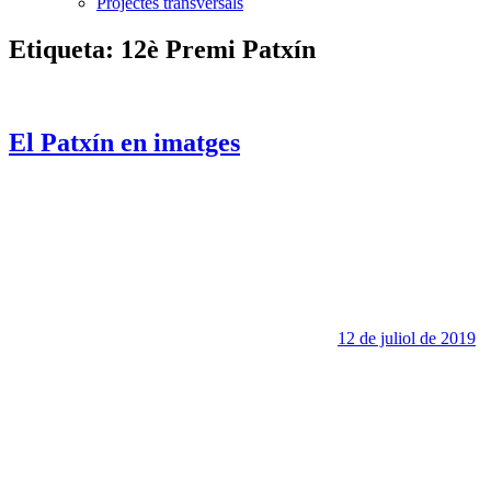
Projectes transversals
Etiqueta:
12è Premi Patxín
El Patxín en imatges
12 de juliol de 2019