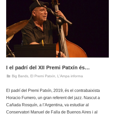
I el padrí del XII Premi Patxín és…
Big Bands
,
El Premi Patxín
,
L'Ampa informa
13
admin
de
El padrí del Premi Patxín, 2019, és el contrabaixista
maig
Horacio Fumero, un gran referent del jazz. Nascut a
de
Cañada Rosquín, a l’Argentina, va estudiar al
2019
Conservatori Manuel de Falla de Buenos Aires i al