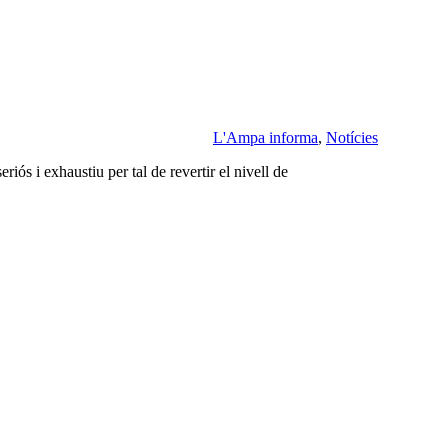
L'Ampa informa
,
Notícies
s i exhaustiu per tal de revertir el nivell de