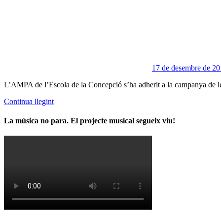
17 de desembre de 20
L’AMPA de l’Escola de la Concepció s’ha adherit a la campanya de les 
Continua llegint
La música no para. El projecte musical segueix viu!