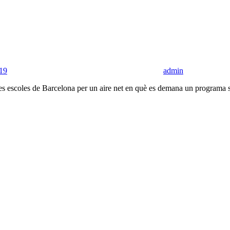
19
admin
escoles de Barcelona per un aire net en què es demana un programa serió