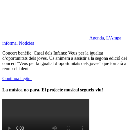
Agenda
,
L'Ampa
informa
,
Notícies
Concert benèfic, Casal dels Infants: Veus per la igualtat
d’oportunitats dels joves. Us animem a assistir a la segona edició del
concert “Veus per la igualtat d’oportunitats dels joves” que tornarà a
reunir el talent
Continua llegint
La música no para. El projecte musical segueix viu!