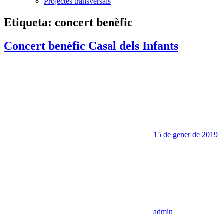
Projectes transversals
Etiqueta:
concert benèfic
Concert benèfic Casal dels Infants
15 de gener de 2019
admin