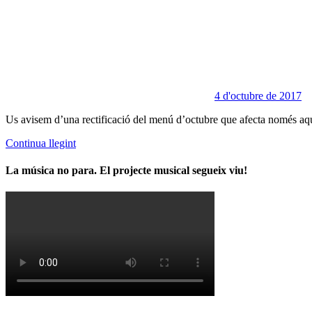
4 d'octubre de 2017
Us avisem d’una rectificació del menú d’octubre que afecta només aq
Continua llegint
La música no para. El projecte musical segueix viu!