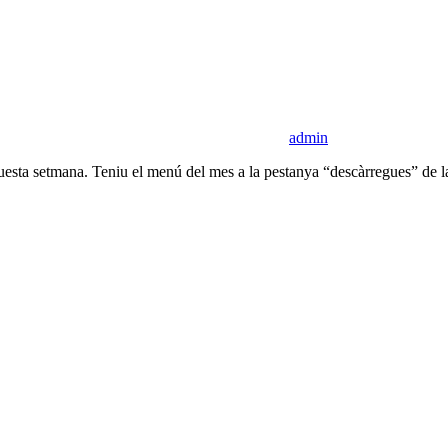
admin
uesta setmana. Teniu el menú del mes a la pestanya “descàrregues” de 