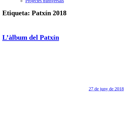
Projectes transversals
Etiqueta:
Patxín 2018
L’àlbum del Patxín
27 de juny de 2018