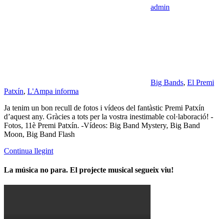
admin
Big Bands
,
El Premi
Patxín
,
L'Ampa informa
Ja tenim un bon recull de fotos i vídeos del fantàstic Premi Patxín
d’aquest any. Gràcies a tots per la vostra inestimable col·laboració! -
Fotos, 11è Premi Patxín. -Vídeos: Big Band Mystery, Big Band
Moon, Big Band Flash
Continua llegint
La música no para. El projecte musical segueix viu!