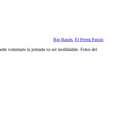
Big Bands
,
El Premi Patxín
olts voluntaris la jornada va ser inoblidable. Fotos del