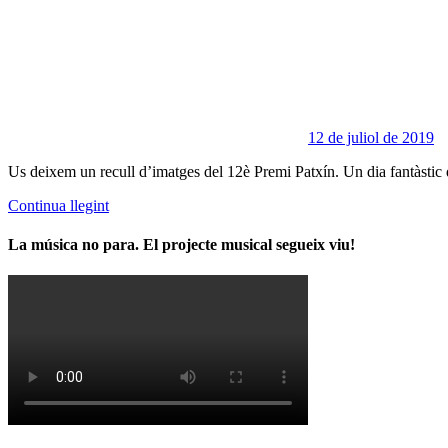
12 de juliol de 2019
Us deixem un recull d’imatges del 12è Premi Patxín. Un dia fantàstic qu
Continua llegint
La música no para. El projecte musical segueix viu!