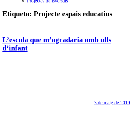
Projectes transversals
Etiqueta:
Projecte espais educatius
L’escola que m’agradaria amb ulls
d’infant
3 de maig de 2019