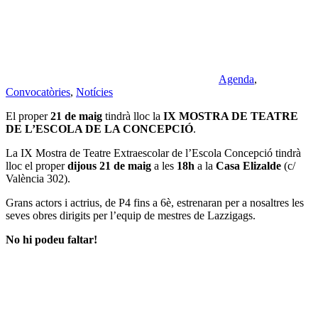
Agenda
,
Convocatòries
,
Notícies
El proper
21 de maig
tindrà lloc la
IX MOSTRA DE TEATRE
DE L’ESCOLA DE LA CONCEPCIÓ
.
La IX Mostra de Teatre Extraescolar de l’Escola Concepció tindrà
lloc el proper
dijous 21 de maig
a les
18h
a la
Casa Elizalde
(c/
València 302).
Grans actors i actrius, de P4 fins a 6è, estrenaran per a nosaltres les
seves obres dirigits per l’equip de mestres de Lazzigags.
No hi podeu faltar!