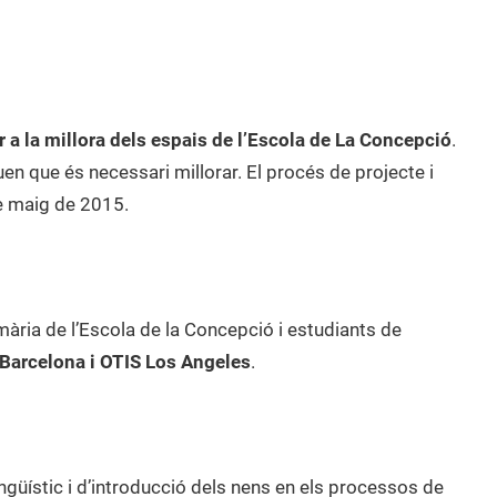
 a la millora dels espais de l’Escola de La Concepció
.
n que és necessari millorar. El procés de projecte i
e maig de 2015.
mària de l’Escola de la Concepció i estudiants de
 Barcelona i OTIS Los Angeles
.
lingüístic i d’introducció dels nens en els processos de