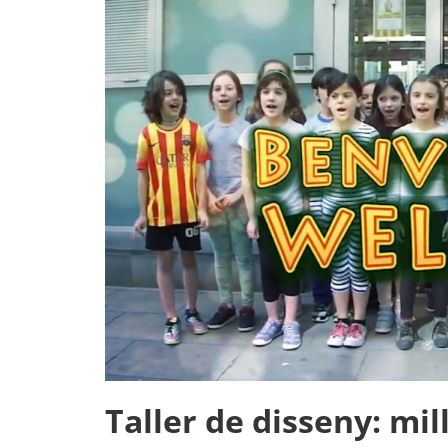
Concepció
Taller de disseny: mil