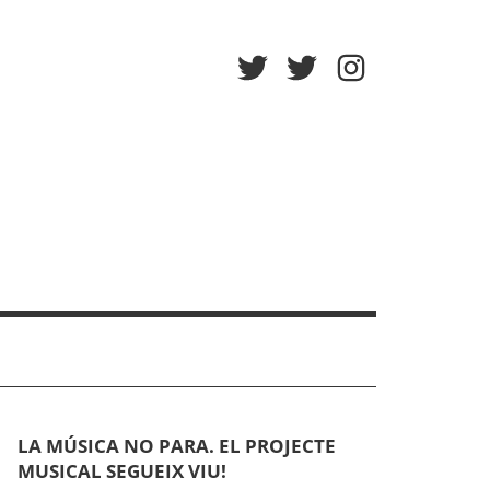
Twitter
Twitter
Instagram
Afa
Escola
LA MÚSICA NO PARA. EL PROJECTE
MUSICAL SEGUEIX VIU!