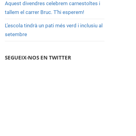
Aquest divendres celebrem carnestoltes i
tallem el carrer Bruc. T’hi esperem!
L’escola tindrà un pati més verd i inclusiu al
setembre
SEGUEIX-NOS EN TWITTER