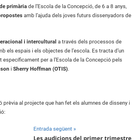
 de primària
de l’Escola de la Concepció, de 6 a 8 anys,
 propostes
amb l’ajuda dels joves futurs dissenyadors de
racional i intercultural
a través dels processos de
 els espais i els objectes de l’escola. Es tracta d’un
at específicament per a l’Escola de la Concepció pels
dson
i
Sherry Hoffman (OTIS)
.
 prèvia al projecte que han fet els alumnes de disseny i
ió:
Entrada següent
Les audicions del primer trimestre