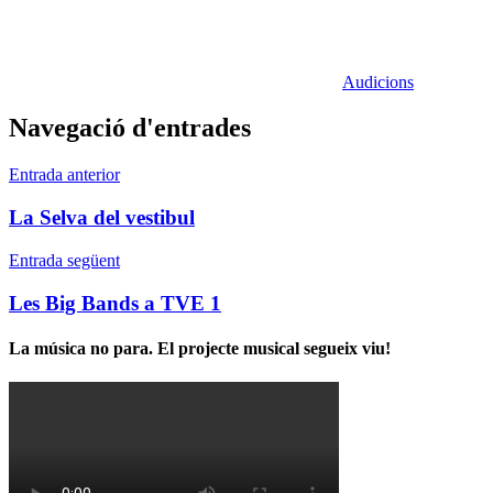
Audicions
Navegació d'entrades
Entrada anterior
La Selva del vestibul
Entrada següent
Les Big Bands a TVE 1
La música no para. El projecte musical segueix viu!