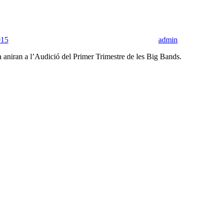
015
admin
la aniran a l’Audició del Primer Trimestre de les Big Bands.