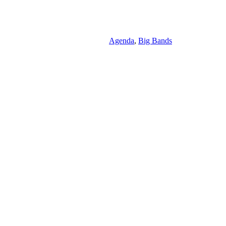
Agenda
,
Big Bands