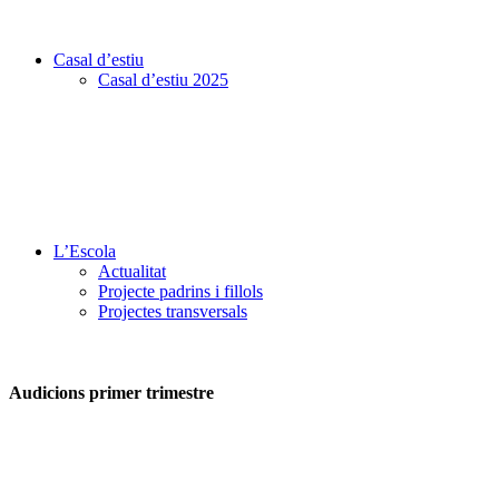
Casal d’estiu
Casal d’estiu 2025
L’Escola
Actualitat
Projecte padrins i fillols
Projectes transversals
Audicions primer trimestre