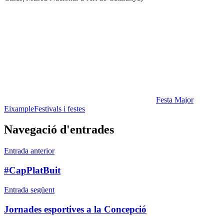
Festa Major
Eixample
Festivals i festes
Navegació d'entrades
Entrada anterior
#CapPlatBuit
Entrada següent
Jornades esportives a la Concepció