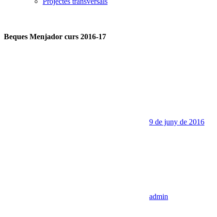
Projectes transversals
Beques Menjador curs 2016-17
9 de juny de 2016
admin