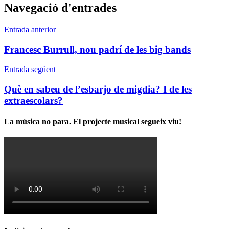
Navegació d'entrades
Entrada anterior
Francesc Burrull, nou padrí de les big bands
Entrada següent
Què en sabeu de l’esbarjo de migdia? I de les
extraescolars?
La música no para. El projecte musical segueix viu!