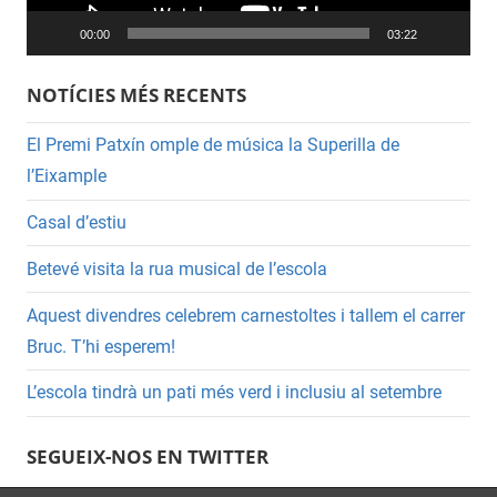
00:00
03:22
NOTÍCIES MÉS RECENTS
El Premi Patxín omple de música la Superilla de
l’Eixample
Casal d’estiu
Betevé visita la rua musical de l’escola
Aquest divendres celebrem carnestoltes i tallem el carrer
Bruc. T’hi esperem!
L’escola tindrà un pati més verd i inclusiu al setembre
SEGUEIX-NOS EN TWITTER