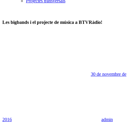
Projectes transversals
Les bigbands i el projecte de música a BTVRàdio!
30 de novembre de
2016
admin