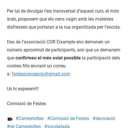
Per tal de divulgar l’eix transversal d’aquest curs, el món
àrab, proposem que els nens vagin amb les mateixes
disfresses que portaran a la rua organitzada per l’escola.
Des de l’associació COR Eixample ens demanen un
número aproximat de participants, així que us demanem
que
confirmeu el més aviat possible
la participació dels
vostres fills enviant un correu
a:
festesconcepcio@gmail.com
Us hi esperem!!!
Comissió de Festes
Carnestoltes
Comissió de Festes
decoració
rei Carnestoltes
xocolatada