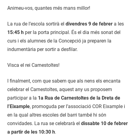
Animeu-vos, quantes més mans millor!
La rua de l’escola sortirà el
divendres 9 de febrer
a les
15:45 h
per la porta principal. És el dia més sonat del
curs i els alumnes de la Concepció ja preparen la
indumentària per sortir a desfilar.
Visca el rei Carnestoltes!
I finalment, com que sabem que als nens els encanta
celebrar el Carnestoltes, aquest any us proposem
participar a la
1a Rua de Carnestoltes de la Dreta de
l’Eixample
, promoguda per l’associació COR Eixample i
en la qual altres escoles del barri també hi són
convidades. La rua se celebrarà el
dissabte 10 de febrer
a partir de les 10:30 h
.