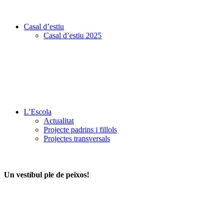
Casal d’estiu
Casal d’estiu 2025
L’Escola
Actualitat
Projecte padrins i fillols
Projectes transversals
Un vestíbul ple de peixos!