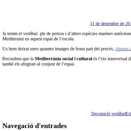
11 de desembre de 20
Ja tenim el vestíbul ple de peixos i d’altres espècies marines autòctone
Mediterrani en aquest espai de l’escola.
Us hem deixat unes quantes imatges de bona part del procés,
cliqueu
Recordem que la
Mediterrània social i cultural
és l’eix transversal d
també els afegiran al conjunt de l’espai.
Decoració vestíbul
Ei
Navegació d'entrades