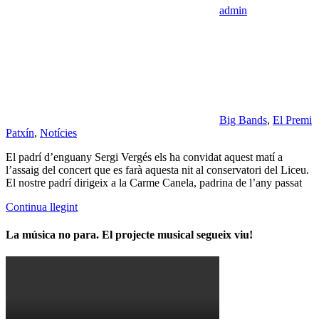
admin
Big Bands
,
El Premi
Patxín
,
Notícies
El padrí d’enguany Sergi Vergés els ha convidat aquest matí a
l’assaig del concert que es farà aquesta nit al conservatori del Liceu.
El nostre padrí dirigeix a la Carme Canela, padrina de l’any passat
Continua llegint
La música no para. El projecte musical segueix viu!