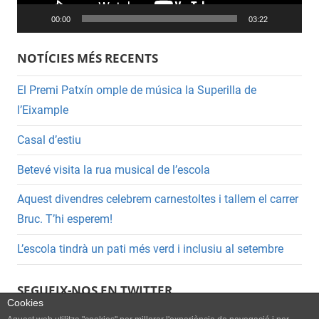
00:00
03:22
NOTÍCIES MÉS RECENTS
El Premi Patxín omple de música la Superilla de
l’Eixample
Casal d’estiu
Betevé visita la rua musical de l’escola
Aquest divendres celebrem carnestoltes i tallem el carrer
Bruc. T’hi esperem!
L’escola tindrà un pati més verd i inclusiu al setembre
SEGUEIX-NOS EN TWITTER
Cookies