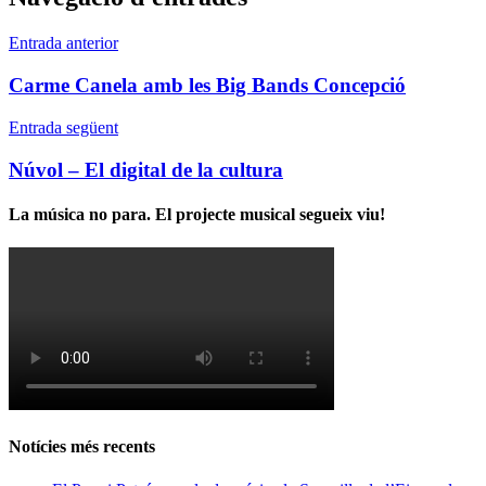
Entrada anterior
Carme Canela amb les Big Bands Concepció
Entrada següent
Núvol – El digital de la cultura
La música no para. El projecte musical segueix viu!
Notícies més recents