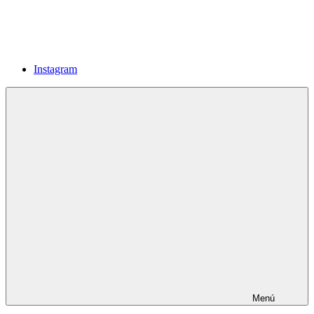
Instagram
Menú