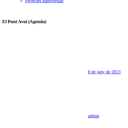
Projectes transversals
El Punt Avui (Agenda)
8 de juny de 2013
admin