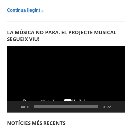
Continua llegint
LA MÚSICA NO PARA. EL PROJECTE MUSICAL
SEGUEIX VIU!
Reproductor
de
vídeo
00:00
03:22
NOTÍCIES MÉS RECENTS