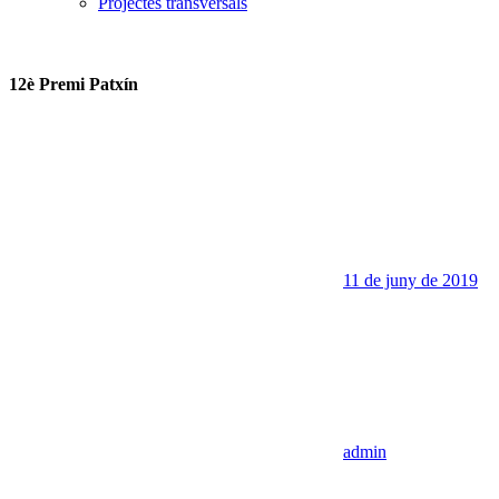
Projectes transversals
12è Premi Patxín
11 de juny de 2019
admin