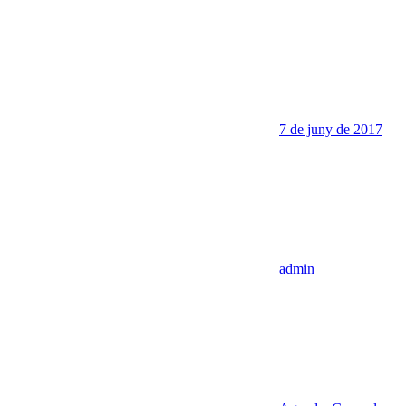
7 de juny de 2017
admin