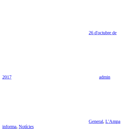
26 d'octubre de
2017
admin
General
,
L'Ampa
informa
,
Notícies