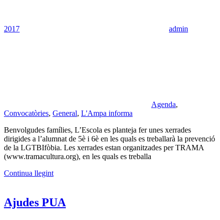
2017
admin
Agenda
,
Convocatòries
,
General
,
L'Ampa informa
Benvolgudes famílies, L’Escola es planteja fer unes xerrades
dirigides a l’alumnat de 5è i 6è en les quals es treballarà la prevenció
de la LGTBIfòbia. Les xerrades estan organitzades per TRAMA
(www.tramacultura.org), en les quals es treballa
Continua llegint
Ajudes PUA