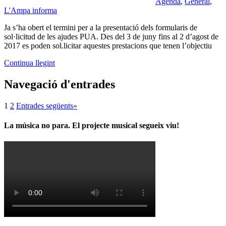
Agenda
,
General
,
L'Ampa informa
Ja s’ha obert el termini per a la presentació dels formularis de
sol·licitud de les ajudes PUA. Des del 3 de juny fins al 2 d’agost de
2017 es poden sol.licitar aquestes prestacions que tenen l’objectiu
Continua llegint
Navegació d'entrades
1
2
Entrades següents
»
La música no para. El projecte musical segueix viu!