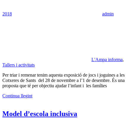
2018
admin
L'Ampa informa
,
Tallers i activitats
Per triar i remenar tenim aquesta exposició de jocs i joguines a les
Cotxeres de Sants del 28 de novembre a l’1 de desembre. És una
proposta que té per objectiu ajudar l’infant i les famílies
Continua llegint
Model d’escola inclusiva