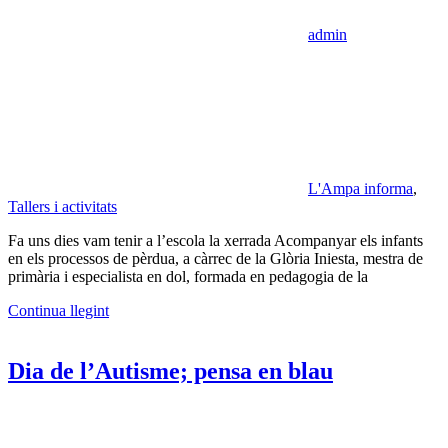
admin
L'Ampa informa
,
Tallers i activitats
Fa uns dies vam tenir a l’escola la xerrada Acompanyar els infants
en els processos de pèrdua, a càrrec de la Glòria Iniesta, mestra de
primària i especialista en dol, formada en pedagogia de la
Continua llegint
Dia de l’Autisme; pensa en blau