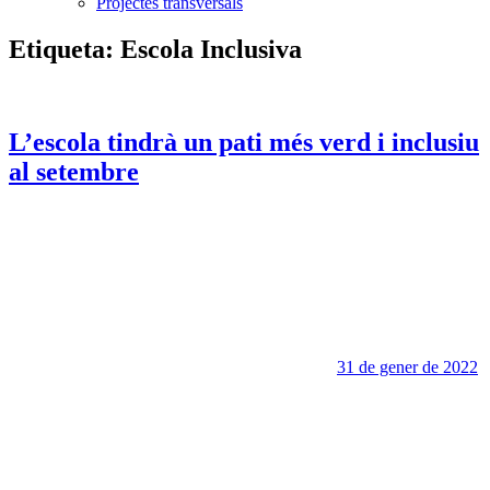
Projectes transversals
Etiqueta:
Escola Inclusiva
L’escola tindrà un pati més verd i inclusiu
al setembre
31 de gener de 2022