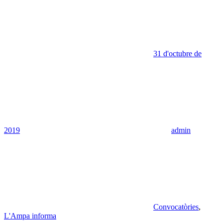
31 d'octubre de
2019
admin
Convocatòries
,
L'Ampa informa