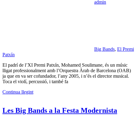
admin
Big Bands
,
El Premi
Patxín
El padrí de l’XI Premi Patxín, Mohamed Soulimane, és un músic
lligat professionalment amb l’Orquestra Àrab de Barcelona (OAB)
ja que en va ser cofundador, l’any 2005, i n’és el director musical.
Toca el violí, percussió, i també fa
Continua llegint
Les Big Bands a la Festa Modernista