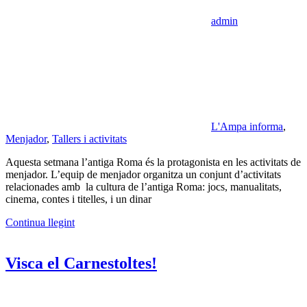
admin
L'Ampa informa
,
Menjador
,
Tallers i activitats
Aquesta setmana l’antiga Roma és la protagonista en les activitats de
menjador. L’equip de menjador organitza un conjunt d’activitats
relacionades amb la cultura de l’antiga Roma: jocs, manualitats,
cinema, contes i titelles, i un dinar
Continua llegint
Visca el Carnestoltes!