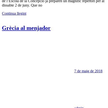
de l’Escola de la Concepció ja preparen un magnífic repertori per al
dissabte 2 de juny. Que no
Continua llegint
Grècia al menjador
7 de maig de 2018