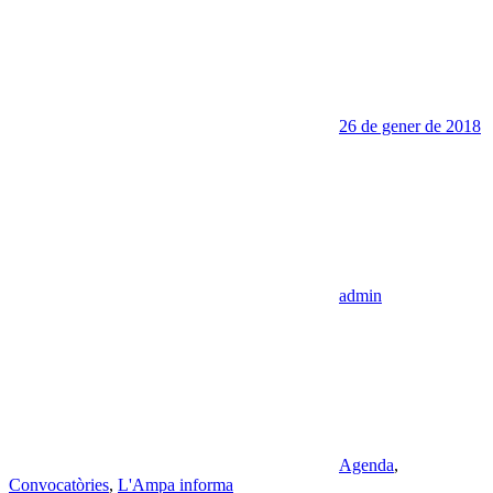
26 de gener de 2018
admin
Agenda
,
Convocatòries
,
L'Ampa informa