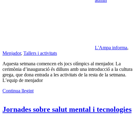
admin
L'Ampa informa
,
Menjador
,
Tallers i activitats
Aquesta setmana comencen els jocs olímpics al menjador. La
cerimònia d’inauguració és dilluns amb una introducció a la cultura
grega, que dona entrada a les activitats de la resta de la setmana.
L’equip de menjador
Continua llegint
Jornades sobre salut mental i tecnologies