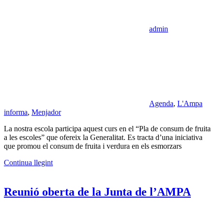
admin
Agenda
,
L'Ampa
informa
,
Menjador
La nostra escola participa aquest curs en el “Pla de consum de fruita
a les escoles” que ofereix la Generalitat. Es tracta d’una iniciativa
que promou el consum de fruita i verdura en els esmorzars
Continua llegint
Reunió oberta de la Junta de l’AMPA