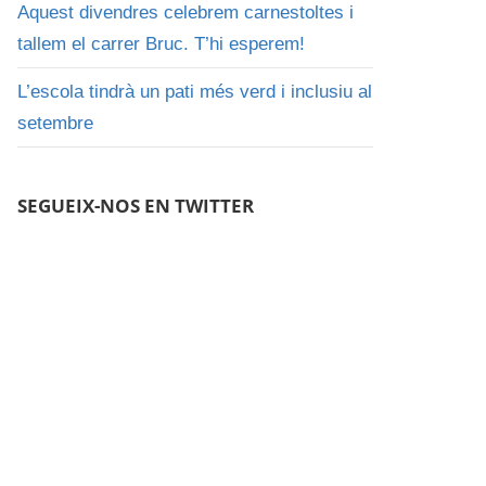
Aquest divendres celebrem carnestoltes i
tallem el carrer Bruc. T’hi esperem!
L’escola tindrà un pati més verd i inclusiu al
setembre
SEGUEIX-NOS EN TWITTER