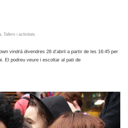
a
,
Tallers i activitats
n vindrà divendres 28 d’abril a partir de les 16:45 per
i. El podreu veure i escoltar al pati de