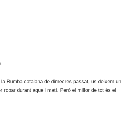
a
e la Rumba catalana de dimecres passat, us deixem un
robar durant aquell matí. Però el millor de tot és el