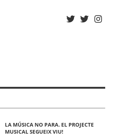
Twitter
Twitter
Instagram
Afa
Escola
LA MÚSICA NO PARA. EL PROJECTE
MUSICAL SEGUEIX VIU!