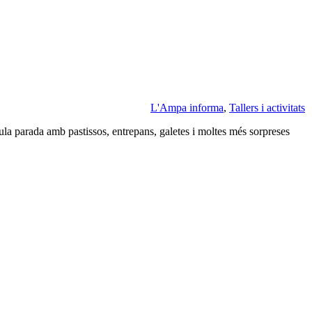
L'Ampa informa
,
Tallers i activitats
aula parada amb pastissos, entrepans, galetes i moltes més sorpreses