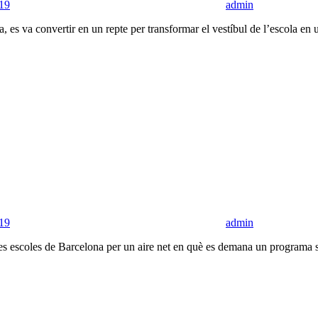
19
admin
a, es va convertir en un repte per transformar el vestíbul de l’escola en
19
admin
escoles de Barcelona per un aire net en què es demana un programa serió