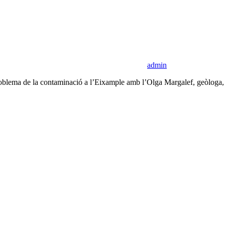
admin
l problema de la contaminació a l’Eixample amb l’Olga Margalef, geòlo