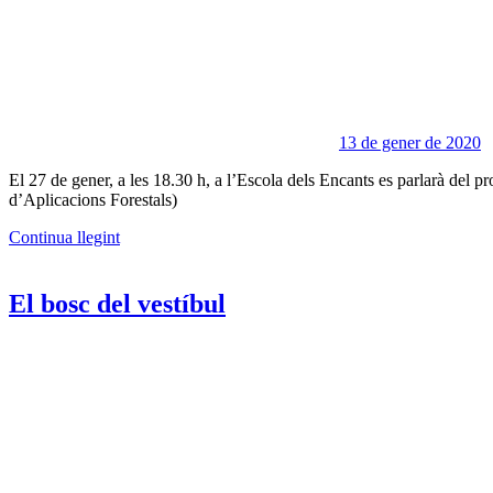
13 de gener de 2020
El 27 de gener, a les 18.30 h, a l’Escola dels Encants es parlarà de
d’Aplicacions Forestals)
Continua llegint
El bosc del vestíbul