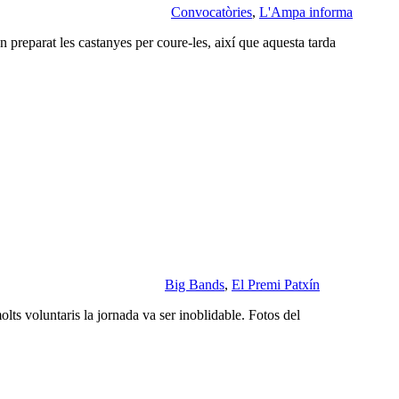
Convocatòries
,
L'Ampa informa
n preparat les castanyes per coure-les, així que aquesta tarda
Big Bands
,
El Premi Patxín
olts voluntaris la jornada va ser inoblidable. Fotos del