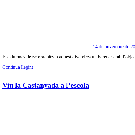
14 de novembre de 2
Els alumnes de 6è organitzen aquest divendres un berenar amb l’objectiu
Continua llegint
Viu la Castanyada a l’escola