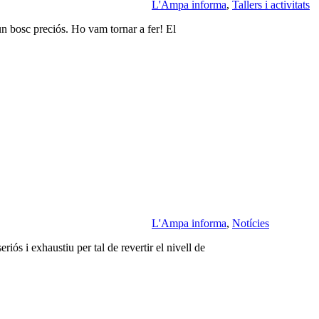
L'Ampa informa
,
Tallers i activitats
 un bosc preciós. Ho vam tornar a fer! El
L'Ampa informa
,
Notícies
s i exhaustiu per tal de revertir el nivell de