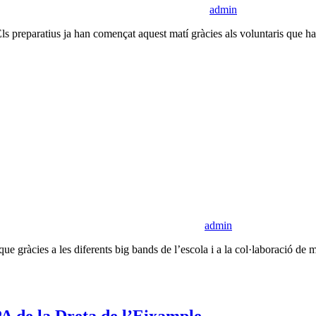
admin
ls preparatius ja han començat aquest matí gràcies als voluntaris que ha
admin
e gràcies a les diferents big bands de l’escola i a la col·laboració de m