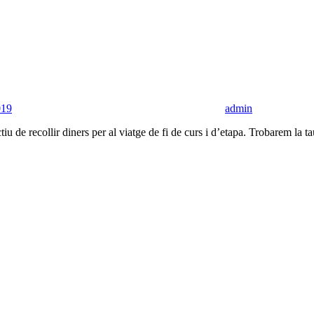
019
admin
 de recollir diners per al viatge de fi de curs i d’etapa. Trobarem la t